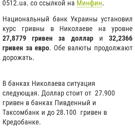
0512.ua. со ссылкой на
Минфин
.
Национальный банк Украины установил
курс гривны в Николаеве на уровне
27,8779 гривен за доллар
и
32,2366
гривен за евро
. Обе валюты продолжают
дорожать.
В банках Николаева ситуация
следующая. Доллар стоит от 27.900
гривен в банках Пивденный и
Таксомбанк и до 28.100 гривен в
Кредобанке.