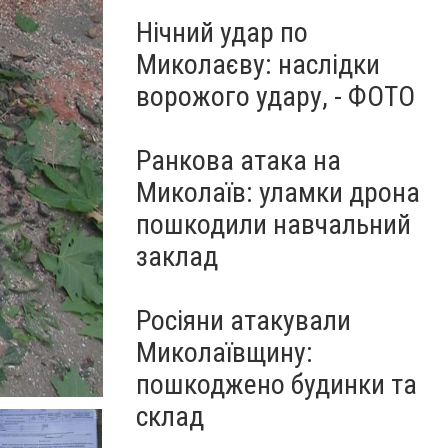
Нічний удар по
Миколаєву: наслідки
ворожого удару, - ФОТО
Ранкова атака на
Миколаїв: уламки дрона
пошкодили навчальний
заклад
Росіяни атакували
Миколаївщину:
пошкоджено будинки та
склад