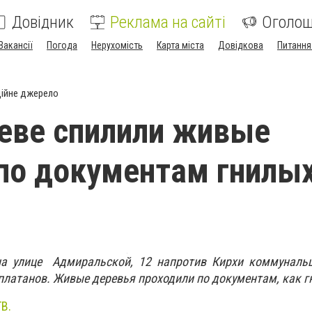
Довідник
Реклама на сайті
Оголо
Вакансії
Погода
Нерухомість
Карта міста
Довідкова
Питання
ійне джерело
еве спилили живые
по документам гнилых
на улице Адмиральской, 12 напротив Кирхи коммуналь
платанов. Живые деревья проходили по документам, как 
ТВ.