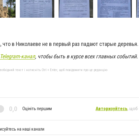
 что в Николаеве не в первый раз падают старые деревья
Telegram-канал
, чтобы быть в курсе всех главных событий.
бхідний текст і натисніть Ctrl + Enter, щоб повідомити про це редакцію
0,0
Оцініть першим
Авторизуйтесь
, щоб
исуйтесь на наші канали