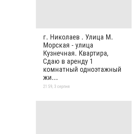
г. Николаев . Улица М.
Морская - улица
Кузнечная. Квартира,
Сдаю в аренду 1
комнатный одноэтажный
жи...
21:59, 3 серпня