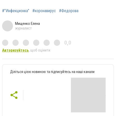
#"Инфекционка"
#коронавирус
#Федорова
Мищенко Елена
журналист
0,0
Авторизуйтесь
, щоб оцінити
Діліться цією новиною та підписуйтесь на наші канали