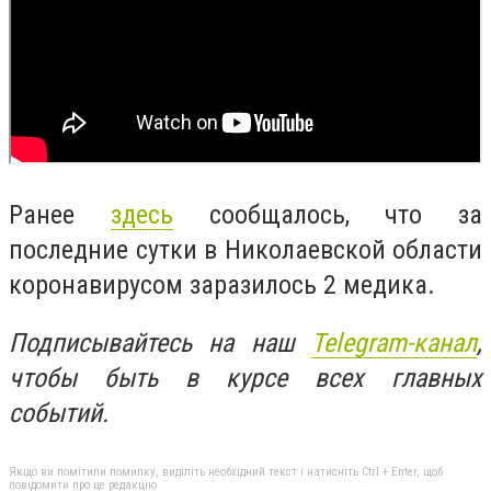
Ранее
здесь
сообщалось, что за
последние сутки в Николаевской области
коронавирусом заразилось 2 медика.
Подписывайтесь на наш
Telegram-канал
,
чтобы быть в курсе всех главных
событий.
Якщо ви помітили помилку, виділіть необхідний текст і натисніть Ctrl + Enter, щоб
повідомити про це редакцію