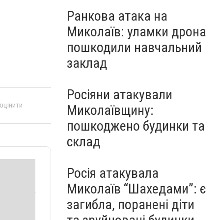
Ранкова атака на
Миколаїв: уламки дрона
пошкодили навчальний
заклад
Росіяни атакували
 оцінити
Миколаївщину:
пошкоджено будинки та
склад
Росія атакувала
Миколаїв “Шахедами”: є
загибла, поранені діти