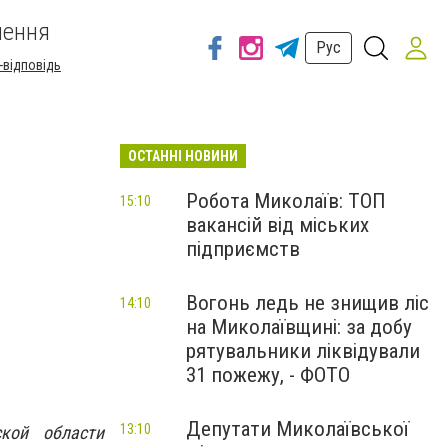
шення
Рус
-відповідь
ОСТАННІ НОВИНИ
Робота Миколаїв: ТОП
15:10
вакансій від міських
підприємств
Вогонь ледь не знищив ліс
14:10
на Миколаївщині: за добу
рятувальники ліквідували
31 пожежу, - ФОТО
Депутати Миколаївської
13:10
кой области