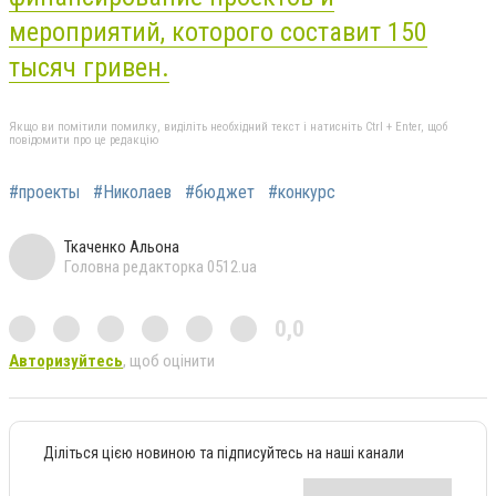
мероприятий, которого составит 150
тысяч гривен.
Якщо ви помітили помилку, виділіть необхідний текст і натисніть Ctrl + Enter, щоб
повідомити про це редакцію
#проекты
#Николаев
#бюджет
#конкурс
Ткаченко Альона
Головна редакторка 0512.ua
0,0
Авторизуйтесь
, щоб оцінити
Діліться цією новиною та підписуйтесь на наші канали