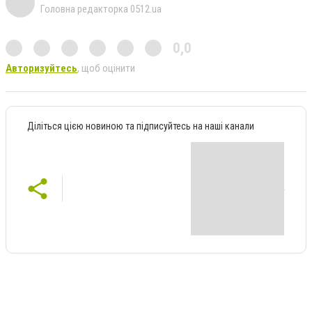
Головна редакторка 0512.ua
0,0
Авторизуйтесь
, щоб оцінити
Діліться цією новиною та підписуйтесь на наші канали