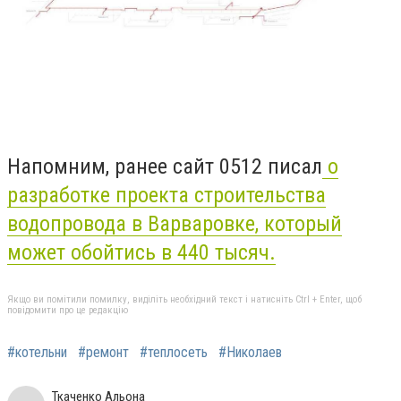
Напомним, ранее сайт 0512 писал
о
разработке проекта строительства
водопровода в Варваровке, который
может обойтись в 440 тысяч.
Якщо ви помітили помилку, виділіть необхідний текст і натисніть Ctrl + Enter, щоб
повідомити про це редакцію
#котельни
#ремонт
#теплосеть
#Николаев
Ткаченко Альона