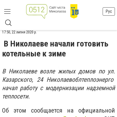
Рус
17:50, 22 липня 2020 р.
В Николаеве начали готовить
котельные к зиме
В Николаеве в
озле жилых домов по ул.
Казарского
, 24
Николаевоблтеплоэнерго
начал работу с модернизации надземной
теплосети.
Об этом сообщается на
официальной