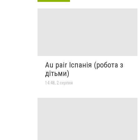
Au pair Іспанія (робота з
дітьми)
14:48, 2 серпня