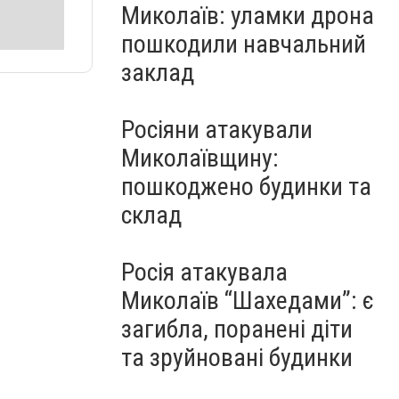
Миколаїв: уламки дрона
пошкодили навчальний
заклад
Росіяни атакували
Миколаївщину:
пошкоджено будинки та
склад
Росія атакувала
Миколаїв “Шахедами”: є
загибла, поранені діти
та зруйновані будинки