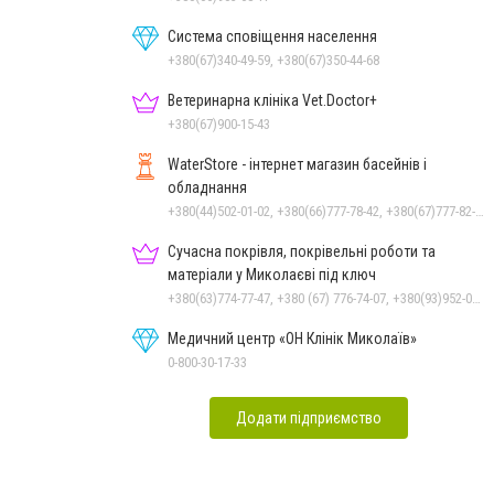
Система сповіщення населення
+380(67)340-49-59, +380(67)350-44-68
Ветеринарна клініка Vet.Doctor+
+380(67)900-15-43
WaterStore - інтернет магазин басейнів і
обладнання
+380(44)502-01-02, +380(66)777-78-42, +380(67)777-82-19, +380(67)890-80-80, +380(73)890-80-80, +380(44)502-01-03
Сучасна покрівля, покрівельні роботи та
матеріали у Миколаєві під ключ
+380(63)774-77-47, +380 (67) 776-74-07, +380(93)952-02-91
Медичний центр «ОН Клінік Миколаїв»
0-800-30-17-33
Додати підприємство