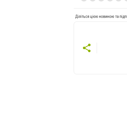
Діліться цією новиною та підп