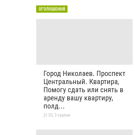
ОГОЛОШЕННЯ
Город Николаев. Проспект
Центральный. Квартира,
Помогу сдать или снять в
аренду вашу квартиру,
полд...
21:55, 3 серпня