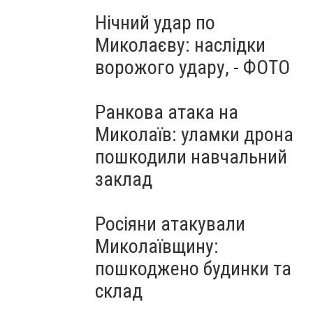
Нічний удар по
Миколаєву: наслідки
ворожого удару, - ФОТО
Ранкова атака на
Миколаїв: уламки дрона
пошкодили навчальний
заклад
Росіяни атакували
Миколаївщину:
пошкоджено будинки та
склад