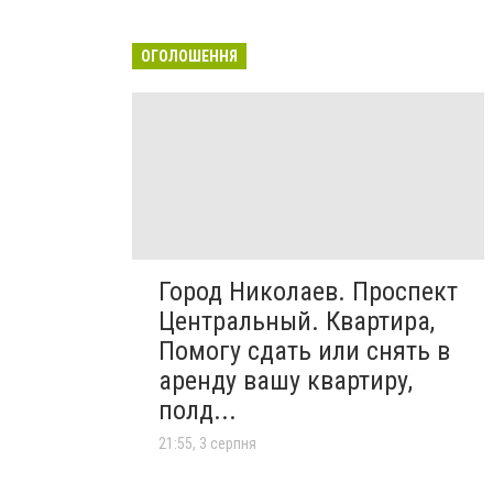
ОГОЛОШЕННЯ
Город Николаев. Проспект
Центральный. Квартира,
Помогу сдать или снять в
аренду вашу квартиру,
полд...
21:55, 3 серпня