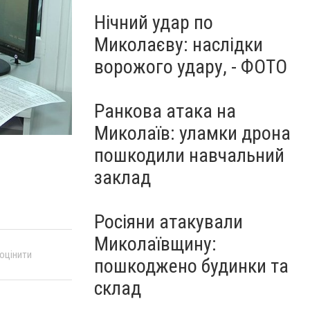
Нічний удар по
Миколаєву: наслідки
ворожого удару, - ФОТО
Ранкова атака на
Миколаїв: уламки дрона
пошкодили навчальний
заклад
Росіяни атакували
Миколаївщину:
 оцінити
пошкоджено будинки та
склад