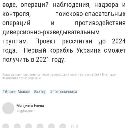
воде, операций наблюдения, надзора и
контроля, поисково-спасательных
операций и противодействия
диверсионно-разведывательным
группам. Проект рассчитан до 2024
года. Первый корабль Украина сможет
получить в 2021 году.
Якщо ви помітили помилку, виділіть необхідний текст і натисніть Ctrl + Enter, щоб
повідомити про це редакцію
#Арсен Аваков
#катер
#пограничники
Мищенко Елена
журналист
0,0