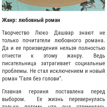
Жанр: любовный роман
Творчество Люко Дашвар знают не
только почитатели любовного романа.
Да и ее произведения нельзя полностью
отнести к этому жанру. Ведь
писательница затрагивает социальные
проблемы. Не стал исключением и новый
роман “Галя без голови”.
Главная героиня поставлена перед
выбором.
Ее жизнь перевернулась
только потому, что она стремилась