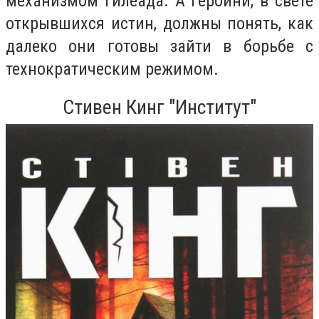
механизмом Гилеада. А героини, в свете
открывшихся истин, должны понять, как
далеко они готовы зайти в борьбе с
технократическим режимом.
Стивен Кинг "Институт"