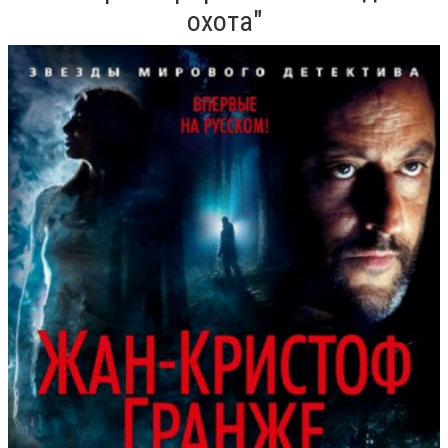
охота"