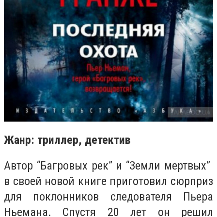
Жанр: триллер, детектив
Автор “Багровых рек” и “Земли мертвых”
в своей новой книге приготовил сюрприз
для поклонников следователя Пьера
Ньемана. Спустя 20 лет он решил