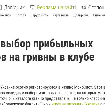
Довідник
Реклама на сайті
Оголо
Вакансії
Погода
Нерухомість
Карта міста
Довідкова
Питання
 выбор прибыльных
в на гривны в клубе
 Украине охотно регистрируются в казино МоноСлот. Этот
ров солидным выбором игровых аппаратов, на которых мож
точно. В каталоге казино представлены не только классич
ак "однорукие бандиты", но и
игровые автоматы Украина
с 