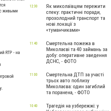
тся
Як миколаївцям пережити
12:30
 с живыми
спеку: практичні поради,
прохолодний транспорт та
нові локації з
«туманчиками»
Смертельна пожежа в
11:40
Миколаєві та 40 займань за
й RTP - на
добу: оперативне зведення
ДСНС, - ФОТО
ы
Смертельна ДТП за участі
11:00
игровой
трьох авто поблизу
Миколаєва: один загиблий
у.
та поранена, - ФОТО
Трагедія на узбережжі: у
10:40