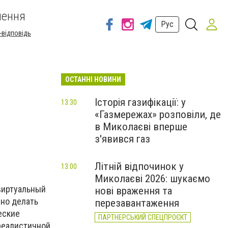
шення
Рус
-відповідь
ОСТАННІ НОВИНИ
Історія газифікації: у
13:30
«Газмережах» розповіли, де
в Миколаєві вперше
з'явився газ
Літній відпочинок у
13:00
Миколаєві 2026: шукаємо
 виртуальный
нові враження та
но делать
перезавантаження
еские
ПАРТНЕРСЬКИЙ СПЕЦПРОЄКТ
реалистичной