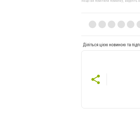
Якщо ви помітили помилку, виділіть нео
Діліться цією новиною та підп