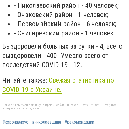
- Николаевский район - 40 человек;
- Очаковский район - 1 человек;
- Первомайский район - 6 человек;
- Снигиревский район - 1 человек.
Выздоровели больных за сутки - 4, всего
выздоровели - 400. Умерло всего от
последствий COVID-19 - 12.
Читайте также:
Свежая статистика по
COVID-19 в Украине.
Якщо ви помітили помилку, виділіть необхідний текст і натисніть Ctrl + Enter, щоб
повідомити про це редакцію
#коронавирус
#николаевщина
#рекомендации