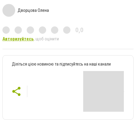
Дворцова Олена
0,0
Авторизуйтесь
, щоб оцінити
Діліться цією новиною та підписуйтесь на наші канали