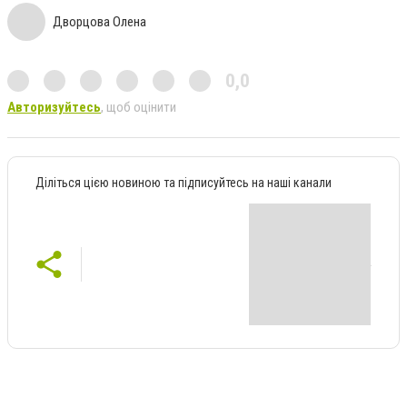
Дворцова Олена
0,0
Авторизуйтесь
, щоб оцінити
Діліться цією новиною та підписуйтесь на наші канали