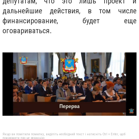
депутатам, что это лишь проект и
дальнейшие действия, в том числе
финансирование, будет еще
оговариваться.
Якщо ви помітили помилку, виділіть необхідний текст і натисніть Ctrl + Enter, щоб
повідомити про це редакцію