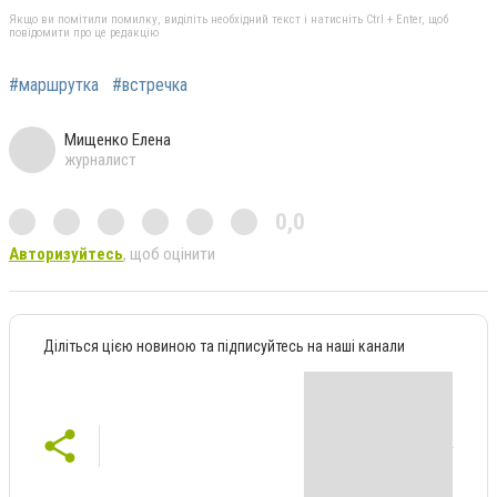
Якщо ви помітили помилку, виділіть необхідний текст і натисніть Ctrl + Enter, щоб
повідомити про це редакцію
#маршрутка
#встречка
Мищенко Елена
журналист
0,0
Авторизуйтесь
, щоб оцінити
Діліться цією новиною та підписуйтесь на наші канали