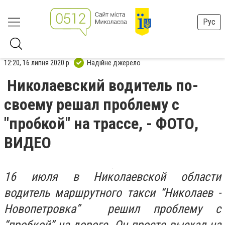
Рус
12:20, 16 липня 2020 р.
Надійне джерело
Николаевский водитель по-
своему решал проблему с
"пробкой" на трассе, - ФОТО,
ВИДЕО
16 июля в Николаевской области
водитель маршрутного такси “Николаев -
Новопетровка” решил проблему с