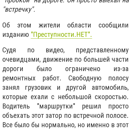
“пробкой” на дороге. Он просто выехал на
"встречку".
Об этом жители области сообщили
изданию
"Преступности.НЕТ".
Судя по видео, представленному
очевидцами, движение по большей части
дороги было ограничено из-за
ремонтных работ. Свободную полосу
занял грузовик и другой автомобиль,
которые ехали с небольшой скоростью.
Водитель "маршрутки" решил просто
объехать этот затор по встречной полосе.
Все было бы нормально, но именно в этот