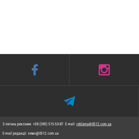
З питань реклами: +38 (095) 515-50-87. E-mail:
reklama@0512.com.ua
E-mail редакції:
news@0512.com.ua