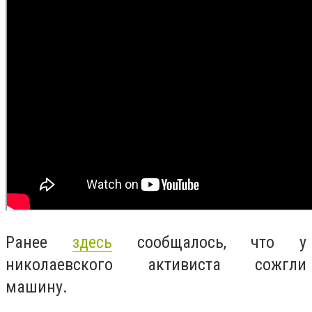
Ранее
здесь
сообщалось, что у
николаевского активиста сожгли
машину.