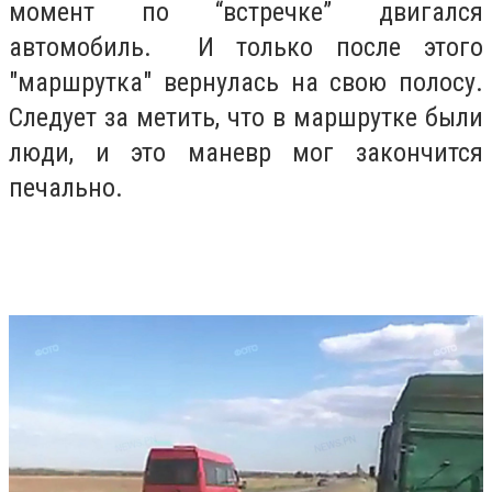
момент по “встречке” двигался
автомобиль. И только после этого
"маршрутка" вернулась на свою полосу.
Следует за метить, что в маршрутке были
люди, и это маневр мог закончится
печально.