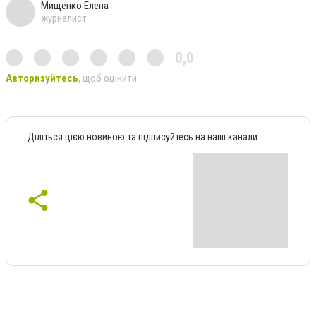
Мищенко Елена
журналист
0,0
Авторизуйтесь
, щоб оцінити
Діліться цією новиною та підписуйтесь на наші канали