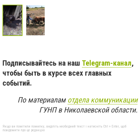
Подписывайтесь на наш
Telegram-канал
,
чтобы быть в курсе всех главных
событий.
По материалам
отдела коммуникации
ГУНП в Николаевской области.
Якщо ви помітили помилку, виділіть необхідний текст і натисніть Ctrl + Enter, щоб
повідомити про це редакцію