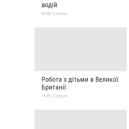
водій
06:08, 4 серпня
Робота з дітьми в Великої
Британії
14:48, 2 серпня