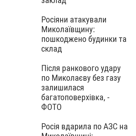
заклад
Росіяни атакували
Миколаївщину:
пошкоджено будинки та
склад
Після ранкового удару
по Миколаєву без газу
залишилася
багатоповерхівка, -
ФОТО
Росія вдарила по АЗС на