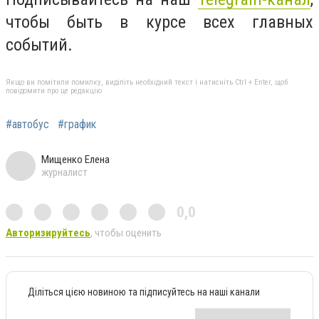
чтобы быть в курсе всех главных
событий.
Якщо ви помітили помилку, виділіть необхідний текст і натисніть Ctrl + Enter, щоб
повідомити про це редакцію
#автобус
#график
Мищенко Елена
журналист
0,0
Авторизируйтесь
, чтобы оценить
Діліться цією новиною та підписуйтесь на наші канали