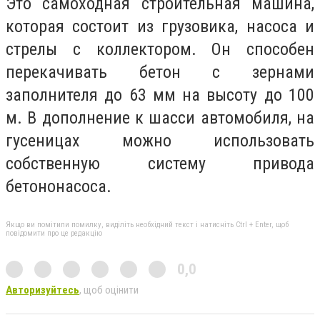
Это самоходная строительная машина,
которая состоит из грузовика, насоса и
стрелы с коллектором. Он способен
перекачивать бетон с зернами
заполнителя до 63 мм на высоту до 100
м. В дополнение к шасси автомобиля, на
гусеницах можно использовать
собственную систему привода
бетононасоса.
Якщо ви помітили помилку, виділіть необхідний текст і натисніть Ctrl + Enter, щоб
повідомити про це редакцію
0,0
Авторизуйтесь
, щоб оцінити