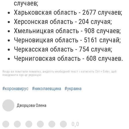
случаев;
Харьковская область - 2677 случаев;
Херсонская область - 204 случая;
Хмельницкая область - 908 случаев;
Черновицкая область - 5161 случай;
Черкасская область - 754 случая;
Черниговская область - 608 случаев.
Якщо ви помітили помилку, виділіть необхідний текст і натисніть Ctrl + Enter, щоб
повідомити про це редакцію
#коронавирус
#николаевщина
#украина
Дворцова Олена
0,0