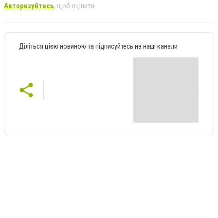
Авторизуйтесь
, щоб оцінити
Діліться цією новиною та підписуйтесь на наші канали