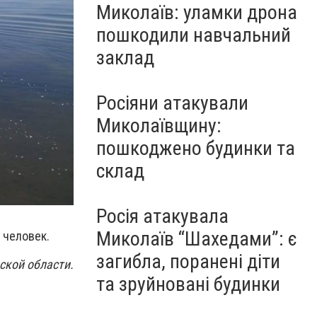
Миколаїв: уламки дрона
пошкодили навчальний
заклад
Росіяни атакували
Миколаївщину:
пошкоджено будинки та
склад
Росія атакувала
Миколаїв “Шахедами”: є
л человек.
загибла, поранені діти
ской области.
та зруйновані будинки