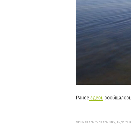
Ранее
здесь
сообщалось,
Якщо ви помітили помилку, виділіть нео