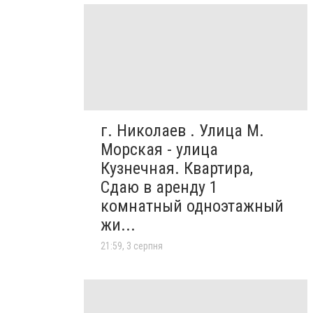
г. Николаев . Улица М.
Морская - улица
Кузнечная. Квартира,
Сдаю в аренду 1
комнатный одноэтажный
жи...
21:59, 3 серпня