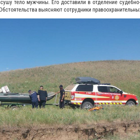
 сушу тело мужчины. Его доставили в отделение судебн
 Обстоятельства выясняют сотрудники правоохранительных