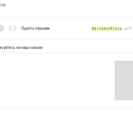
ели
0,0
Оцініть першим
Авторизуйтесь
, щоб
исуйтесь на наші канали