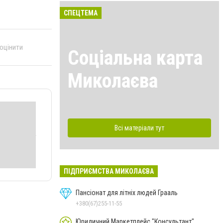
СПЕЦТЕМА
 оцінити
Соціальна карта
Миколаєва
Всі матеріали тут
ПІДПРИЄМСТВА МИКОЛАЄВА
Пансіонат для літніх людей Грааль
+380(67)255-11-55
Юридичний Маркетплейс "Консультант"