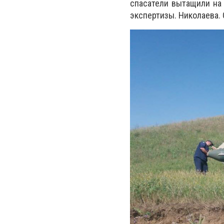
спасатели вытащили на
экспертизы. Николаева.