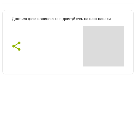
Діліться цією новиною та підписуйтесь на наші канали