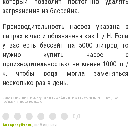
который позволит постоянно удалять
загрязнения из бассейна.
Производительность насоса указана в
литрах в час и обозначена как L / H. Если
у вас есть бассейн на 5000 литров, то
нужно купить насос с
производительностью не менее 1000 л /
ч, чтобы вода могла заменяться
несколько раз в день.
Якщо ви помітили помилку, виділіть необхідний текст і натисніть Ctrl + Enter, щоб
повідомити про це редакцію
0,0
Авторизуйтесь
, щоб оцінити