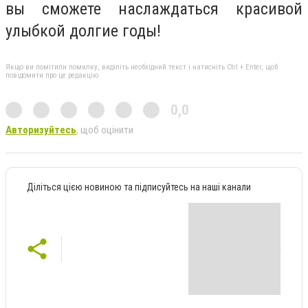
вы сможете наслаждаться красивой
улыбкой долгие годы!
Якщо ви помітили помилку, виділіть необхідний текст і натисніть Ctrl + Enter, щоб
повідомити про це редакцію
0,0
Авторизуйтесь
, щоб оцінити
Діліться цією новиною та підписуйтесь на наші канали