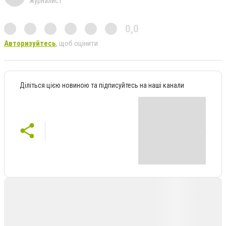
журналист
0,0
Авторизуйтесь
, щоб оцінити
Діліться цією новиною та підписуйтесь на наші канали