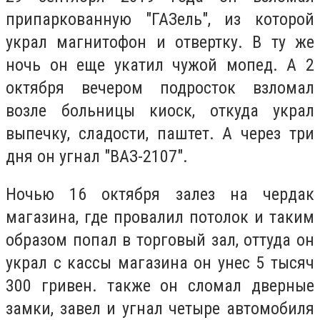
припаркованную "ГАЗель", из которой
украл магнитофон и отвертку. В ту же
ночь он еще укатил чужой мопед. А 2
октября вечером подросток взломал
возле больницы киоск, откуда украл
выпечку, сладости, паштет. А через три
дня он угнал "ВАЗ-2107".
Ночью 16 октября залез на чердак
магазина, где провалил потолок и таким
образом попал в торговый зал, оттуда он
украл с кассы магазина он унес 5 тысяч
300 гривен. также он сломал дверные
замки, завел и угнал четыре автомобиля