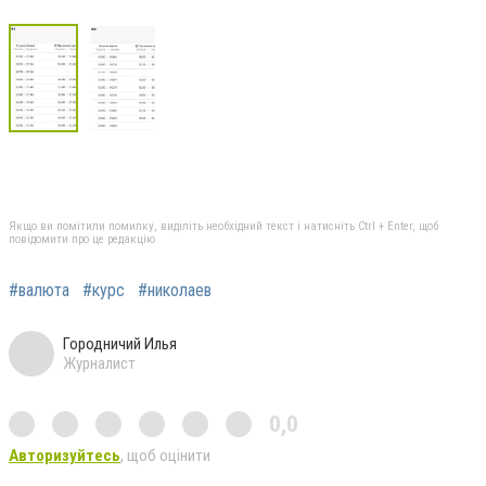
Якщо ви помітили помилку, виділіть необхідний текст і натисніть Ctrl + Enter, щоб
повідомити про це редакцію
#валюта
#курс
#николаев
Городничий Илья
Журналист
0,0
Авторизуйтесь
, щоб оцінити