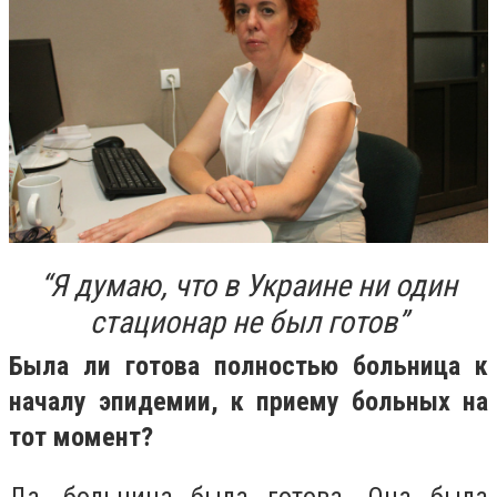
“Я думаю, что в Украине ни один
стационар не был готов”
Была ли готова полностью больница к
началу эпидемии, к приему больных на
тот момент?
Да, больница была готова. Она была