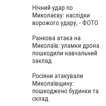
Нічний удар по
Миколаєву: наслідки
ворожого удару, - ФОТО
Ранкова атака на
Миколаїв: уламки дрона
пошкодили навчальний
заклад
Росіяни атакували
Миколаївщину:
пошкоджено будинки та
склад