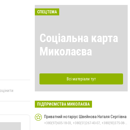
СПЕЦТЕМА
Соціальна карта
Миколаєва
Всі матеріали тут
 оцінити
ПІДПРИЄМСТВА МИКОЛАЄВА
Приватний нотаріус Швейнова Наталя Сергіївна
+380(97)605-18-03, +380(51)267-40-07, +380(93)375-08-48