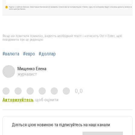
Якщо ви помітили помилку, виділіть необхідний текст і натисніть Ctrl + Enter, щоб
повідомити про це редакцію
#валюта
#евро
#доллар
Мищенко Елена
журналист
0,0
Авторизуйтесь
, щоб оцінити
Діліться цією новиною та підписуйтесь на наші канали