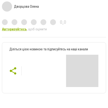
Дворцова Олена
0,0
Авторизуйтесь
, щоб оцінити
Діліться цією новиною та підписуйтесь на наші канали