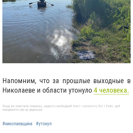
Напомним, что за прошлые выходные в
Николаеве и области утонуло
4 человека.
Якщо ви помітили помилку, виділіть необхідний текст і натисніть Ctrl + Enter, щоб
повідомити про це редакцію
#николаевщина
#утонул