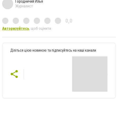
Городничий Илья
Журналист
0,0
Авторизуйтесь
, щоб оцінити
Діліться цією новиною та підписуйтесь на наші канали