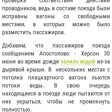
проверка соответствия действий
проводников, ведь в составе поезда были
исправны вагоны со свободными
местами, в которых можно было
разместить пассажиров.
Добавим, что п
ассажиров поезда
сообщением Апостолово - Херсон 30
июня во время дождя
залило водой
из-за
дырявой крыши.
В нескольких местах с
потолка плацкартного вагона льются
потоки воды. В свою очередь
находящиеся в поезде люди пытаются от
них укрыться, чтобы не промокнуть
полностью.