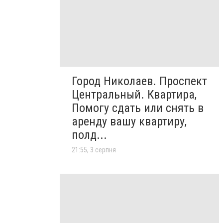
Город Николаев. Проспект
Центральный. Квартира,
Помогу сдать или снять в
аренду вашу квартиру,
полд...
21:55, 3 серпня