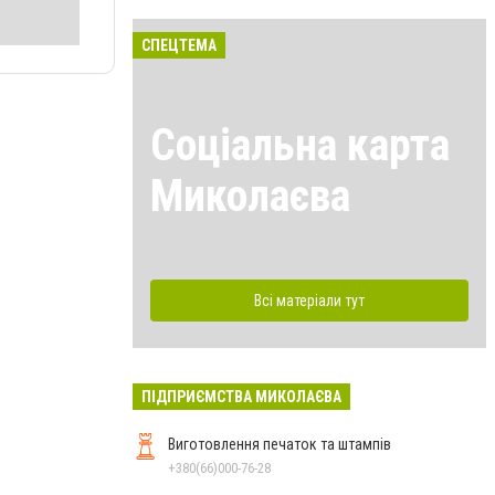
СПЕЦТЕМА
Соціальна карта
Миколаєва
Всі матеріали тут
ПІДПРИЄМСТВА МИКОЛАЄВА
Виготовлення печаток та штампів
+380(66)000-76-28