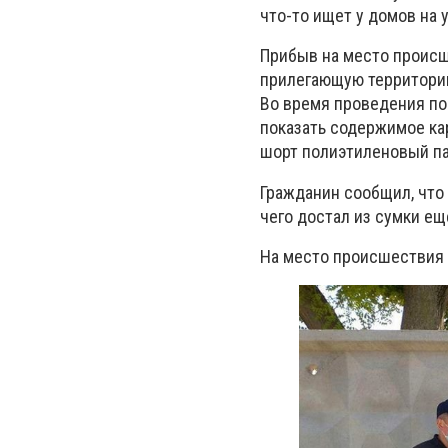
что-то ищет у домов на 
Прибыв на место происш
прилегающую территорию
Во время проведения п
показать содержимое кар
шорт полиэтиленовый па
Гражданин сообщил, что 
чего достал из сумки ещ
На место происшествия 