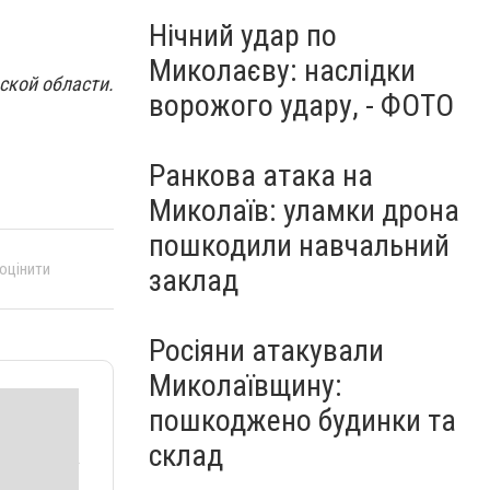
Нічний удар по
Миколаєву: наслідки
кой области.
ворожого удару, - ФОТО
Ранкова атака на
Миколаїв: уламки дрона
пошкодили навчальний
 оцінити
заклад
Росіяни атакували
Миколаївщину:
пошкоджено будинки та
склад