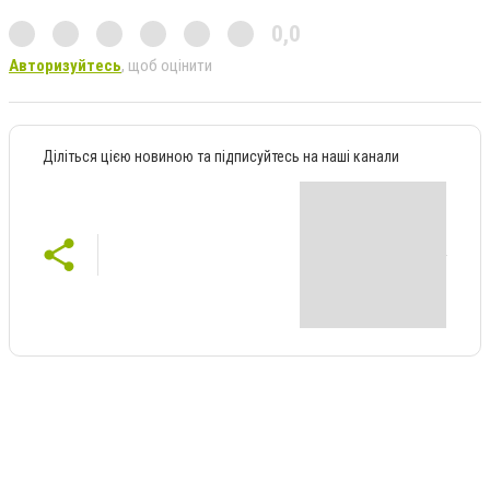
0,0
Авторизуйтесь
, щоб оцінити
Діліться цією новиною та підписуйтесь на наші канали