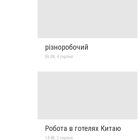
різноробочий
06:08, 4 серпня
Робота в готелях Китаю
14:48, 2 серпня