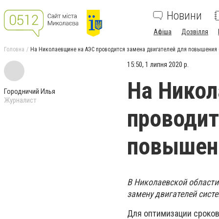
Новини
Афіша
Дозвілля
Головна
На Николаевщине на АЭС проводится замена двигателей для повышения 
15:50, 1 липня 2020 р.
На Никол
Городничий Илья
Журналист
проводит
повышен
В Николаевской области
замену двигателей сист
Для оптимизации сроков