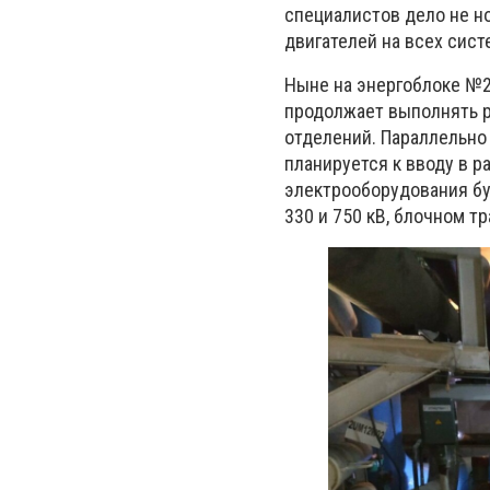
специалистов дело не н
двигателей на всех сист
Ныне на энергоблоке №2
продолжает выполнять ре
отделений. Параллельно
планируется к вводу в р
электрооборудования бу
330 и 750 кВ, блочном т