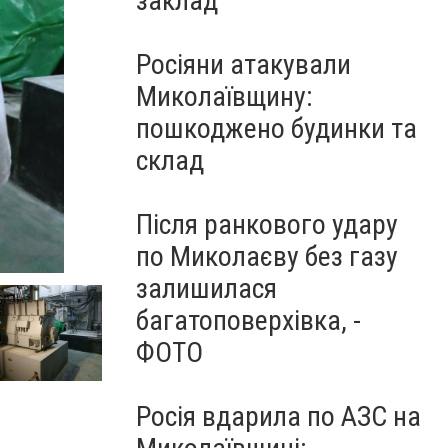
заклад
Росіяни атакували
Миколаївщину:
пошкоджено будинки та
склад
Після ранкового удару
по Миколаєву без газу
залишилася
багатоповерхівка, -
ФОТО
Росія вдарила по АЗС на