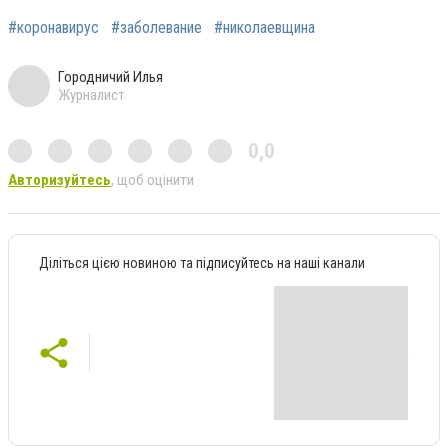
#коронавирус
#заболевание
#николаевщина
Городничий Илья
Журналист
0,0
Авторизуйтесь
, щоб оцінити
Діліться цією новиною та підписуйтесь на наші канали