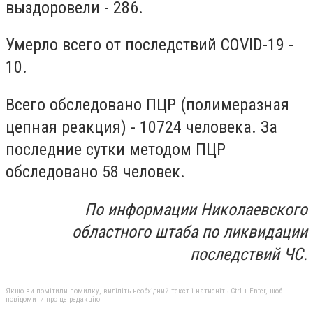
выздоровели - 286.
Умерло всего от последствий COVID-19 -
10.
Всего обследовано ПЦР (полимеразная
цепная реакция) - 10724 человека. За
последние сутки методом ПЦР
обследовано 58 человек.
По информации Николаевского
областного штаба по ликвидации
последствий ЧС.
Якщо ви помітили помилку, виділіть необхідний текст і натисніть Ctrl + Enter, щоб
повідомити про це редакцію