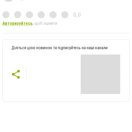
0,0
Авторизуйтесь
, щоб оцінити
Діліться цією новиною та підписуйтесь на наші канали