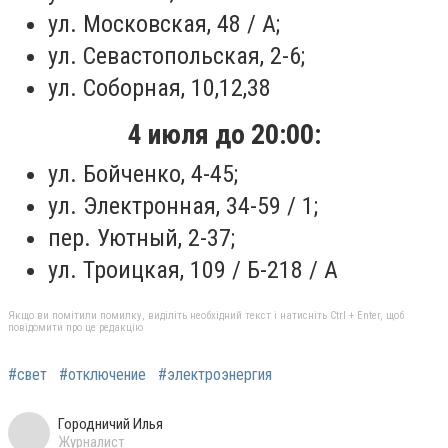
ул. Московская, 48 / А;
ул. Севастопольская, 2-6;
ул. Соборная, 10,12,38
4 июля до 20:00:
ул. Бойченко, 4-45;
ул. Электронная, 34-59 / 1;
пер. Уютный, 2-37;
ул. Троицкая, 109 / Б-218 / А
Якщо ви помітили помилку, виділіть необхідний текст і натисніть Ctrl + Enter, щоб
повідомити про це редакцію
#свет
#отключение
#электроэнергия
Городничий Илья
Журналист