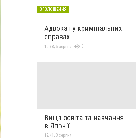
ОГОЛОШЕННЯ
Адвокат у кримінальних
справах
3
10:38, 5 серпня
Вища освіта та навчання
в Японії
12:41, 3 серпня