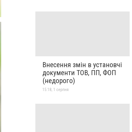
Внесення змін в установчі
документи ТОВ, ПП, ФОП
(недорого)
15:18, 1 серпня