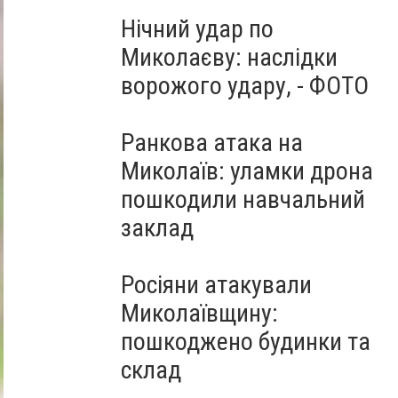
Нічний удар по
Миколаєву: наслідки
ворожого удару, - ФОТО
Ранкова атака на
Миколаїв: уламки дрона
пошкодили навчальний
заклад
Росіяни атакували
Миколаївщину:
пошкоджено будинки та
склад