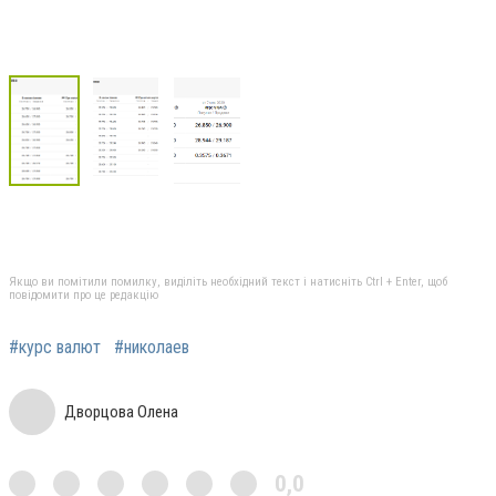
Якщо ви помітили помилку, виділіть необхідний текст і натисніть Ctrl + Enter, щоб
повідомити про це редакцію
#курс валют
#николаев
Дворцова Олена
0,0