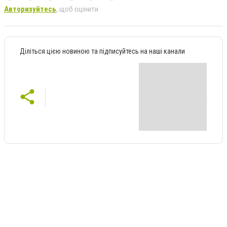
Авторизуйтесь
, щоб оцінити
Діліться цією новиною та підписуйтесь на наші канали