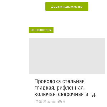
Додати підприємство
ОГОЛОШЕННЯ
Проволока стальная
гладкая, рифленная,
колючая, сварочная и тд.
6
17:08, 29 липня