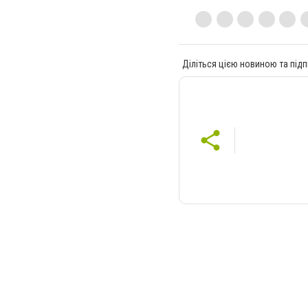
Діліться цією новиною та підп