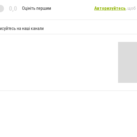
0,0
Оцініть першим
Авторизуйтесь
, щоб
исуйтесь на наші канали