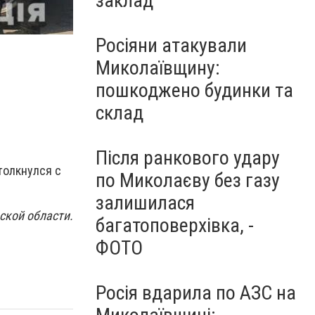
заклад
Росіяни атакували
Миколаївщину:
пошкоджено будинки та
склад
Після ранкового удару
толкнулся с
по Миколаєву без газу
залишилася
ской области.
багатоповерхівка, -
ФОТО
Росія вдарила по АЗС на