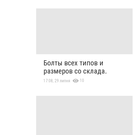
Болты всех типов и
размеров со склада.
10
17:08, 29 липня