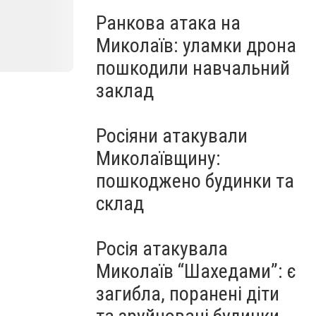
Ранкова атака на
Миколаїв: уламки дрона
пошкодили навчальний
заклад
Росіяни атакували
Миколаївщину:
пошкоджено будинки та
склад
Росія атакувала
Миколаїв “Шахедами”: є
загибла, поранені діти