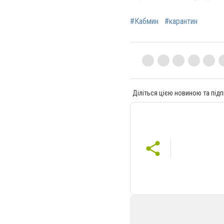
#Кабмин
#карантин
Діліться цією новиною та підп