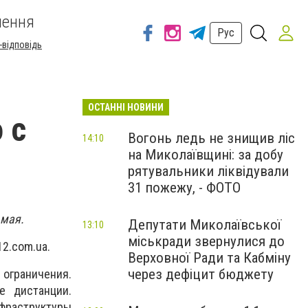
шення
Рус
-відповідь
ОСТАННІ НОВИНИ
 с
Вогонь ледь не знищив ліс
14:10
на Миколаївщині: за добу
рятувальники ліквідували
31 пожежу, - ФОТО
 мая.
Депутати Миколаївської
13:10
міськради звернулися до
12.com.ua.
Верховної Ради та Кабміну
через дефіцит бюджету
 ограничения.
е дистанции.
фраструктуры