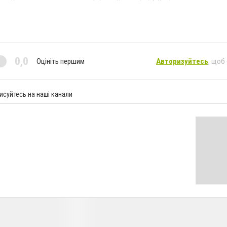
0,0
Оцініть першим
Авторизуйтесь
, щоб
исуйтесь на наші канали