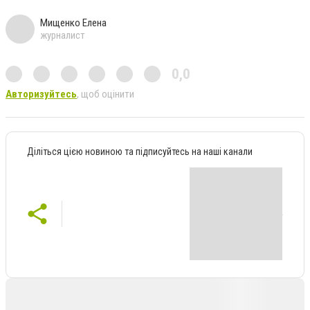
Мищенко Елена
журналист
0,0
Авторизуйтесь
, щоб оцінити
Діліться цією новиною та підписуйтесь на наші канали