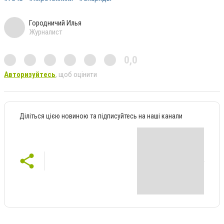
Городничий Илья
Журналист
0,0
Авторизуйтесь
, щоб оцінити
Діліться цією новиною та підписуйтесь на наші канали