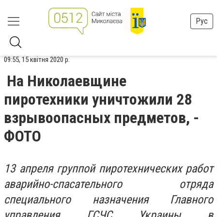
Рус
09:55, 15 квітня 2020 р.
На Николаевщине
пиротехники уничтожили 28
взрывоопасных предметов, -
ФОТО
13 апреля группой пиротехнических работ
аварийно-спасательного отряда
специального назначения Главного
управления ГСЧС Украины в