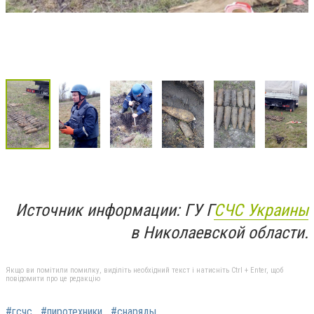
Источник информации: ГУ Г
СЧС Украины
в Николаевской области.
Якщо ви помітили помилку, виділіть необхідний текст і натисніть Ctrl + Enter, щоб
повідомити про це редакцію
#гсчс
#пиротехники
#снаряды