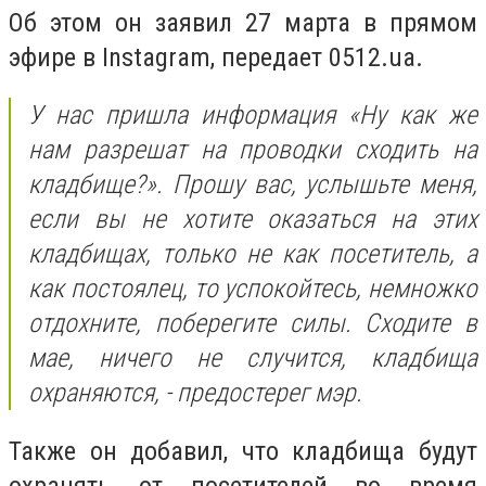
Об этом он заявил 27 марта в прямом
эфире в Instagram, передает 0512.ua.
У нас пришла информация «Ну как же
нам разрешат на проводки сходить на
кладбище?». Прошу вас, услышьте меня,
если вы не хотите оказаться на этих
кладбищах, только не как посетитель, а
как постоялец, то успокойтесь, немножко
отдохните, поберегите силы. Сходите в
мае, ничего не случится, кладбища
охраняются, - предостерег мэр.
Также он добавил, что кладбища будут
охранять от посетителей во время