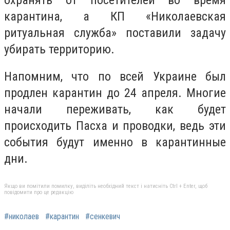
карантина, а КП «Николаевская
ритуальная служба» поставили задачу
убирать территорию.
Напомним, что по всей Украине был
продлен карантин до 24 апреля. Многие
начали переживать, как будет
происходить Пасха и проводки, ведь эти
события будут именно в карантинные
дни.
Якщо ви помітили помилку, виділіть необхідний текст і натисніть Ctrl + Enter, щоб
повідомити про це редакцію
#николаев
#карантин
#сенкевич