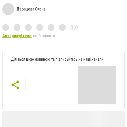
Дворцова Олена
0,0
Авторизуйтесь
, щоб оцінити
Діліться цією новиною та підписуйтесь на наші канали