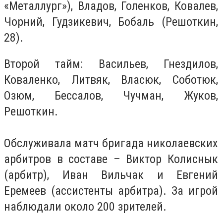
«Металлург»), Владов, Голенков, Ковалев,
Чорний, Гудзикевич, Бобаль (Решоткин,
28).
Второй тайм: Васильев, Гнездилов,
Коваленко, Литвяк, Власюк, Соботюк,
Озюм, Бессалов, Чучман, Жуков,
Решоткин.
Обслуживала матч бригада николаевских
арбитров в составе – Виктор Колиснык
(арбитр), Иван Вильчак и Евгений
Еремеев (ассистенты арбитра). За игрой
наблюдали около 200 зрителей.