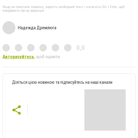
Якщо ви помітили помилку, виділіть необхідний текст і натисніть Ctrl + Enter, щоб
повідомити про це редакцію
Надежда Дремлюга
0,0
Авторизуйтесь
, щоб оцінити
Діліться цією новиною та підписуйтесь на наші канали