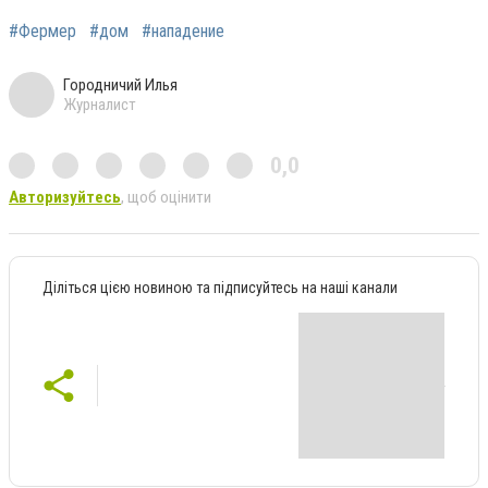
#Фермер
#дом
#нападение
Городничий Илья
Журналист
0,0
Авторизуйтесь
, щоб оцінити
Діліться цією новиною та підписуйтесь на наші канали