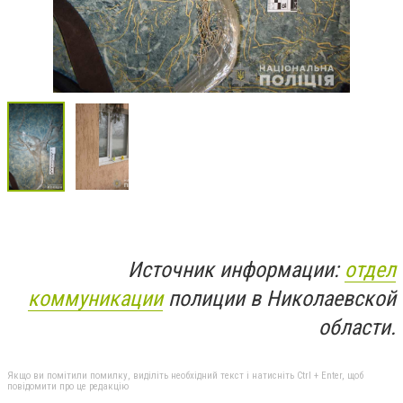
Источник информации:
отдел
коммуникации
полиции в Николаевской
области.
Якщо ви помітили помилку, виділіть необхідний текст і натисніть Ctrl + Enter, щоб
повідомити про це редакцію