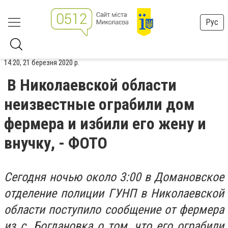
Рус
14:20, 21 березня 2020 р.
В Николаевской области
неизвестные ограбили дом
фермера и избили его жену и
внучку, - ФОТО
Сегодня ночью около 3:00 в Домановское
отделение полиции ГУНП в Николаевской
области поступило сообщение от фермера
из с. Богдановка о том, что его ограбили