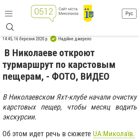
Рус
14:45, 16 березня 2020 р.
Надійне джерело
В Николаеве откроют
турмаршрут по карстовым
пещерам, - ФОТО, ВИДЕО
В Николаевском Яхт-клубе начали очистку
карстовых пещер, чтобы месяц водить
экскурсии.
Об этом идет речь в сюжете
UA:Миколаїв.