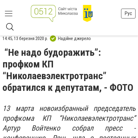
Рус
14:45, 13 березня 2020 р.
Надійне джерело
“Не надо будоражить”:
профком КП
“Николаевэлектротранс”
обратился к депутатам, - ФОТО
13 марта новоизбранный председатель
профкома КП “Николаевэлектротранс”
Артур Войтенко собрал пресс -